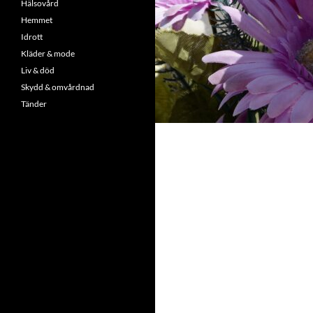
Hälsovård
Hemmet
Idrott
Kläder & mode
Liv & död
Skydd & omvårdnad
Tänder