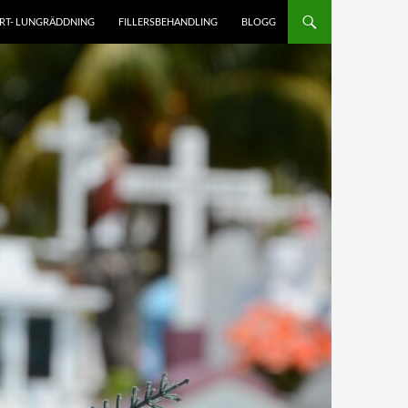
RT- LUNGRÄDDNING
FILLERSBEHANDLING
BLOGG