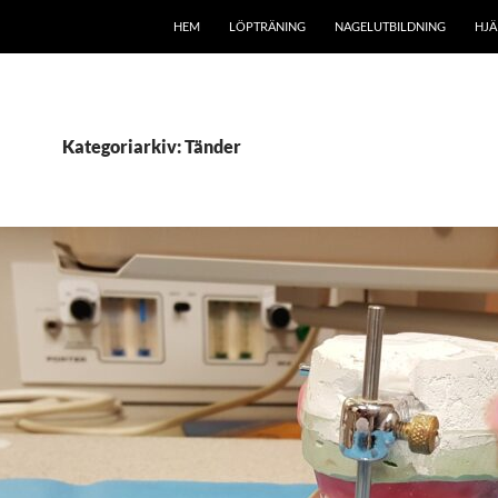
HEM
LÖPTRÄNING
NAGELUTBILDNING
HJÄ
Kategoriarkiv: Tänder