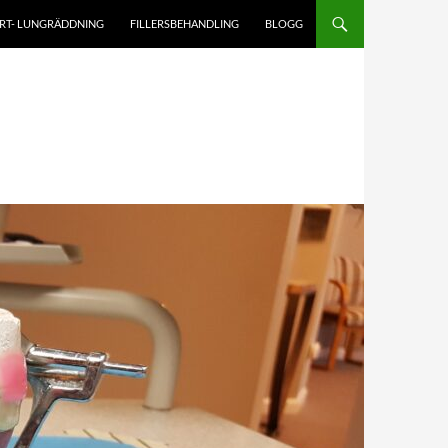
RT- LUNGRÄDDNING
FILLERSBEHANDLING
BLOGG