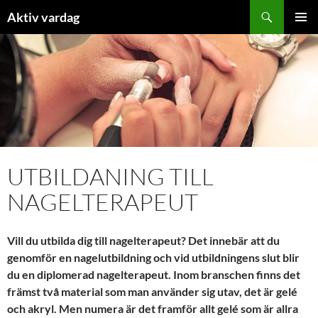
Hoppa
Sök
Aktiv vardag
till
PRIMÄR
innehåll
MENY
UTBILDANING TILL
NAGELTERAPEUT
Vill du utbilda dig till nagelterapeut? Det innebär att du
genomför en nagelutbildning och vid utbildningens slut blir
du en diplomerad nagelterapeut. Inom branschen finns det
främst två material som man använder sig utav, det är gelé
och akryl. Men numera är det framför allt gelé som är allra