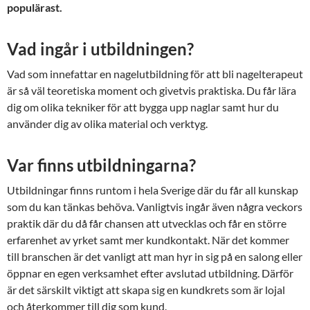
populärast.
Vad ingår i utbildningen?
Vad som innefattar en nagelutbildning för att bli nagelterapeut
är så väl teoretiska moment och givetvis praktiska. Du får lära
dig om olika tekniker för att bygga upp naglar samt hur du
använder dig av olika material och verktyg.
Var finns utbildningarna?
Utbildningar finns runtom i hela Sverige där du får all kunskap
som du kan tänkas behöva. Vanligtvis ingår även några veckors
praktik där du då får chansen att utvecklas och får en större
erfarenhet av yrket samt mer kundkontakt. När det kommer
till branschen är det vanligt att man hyr in sig på en salong eller
öppnar en egen verksamhet efter avslutad utbildning. Därför
är det särskilt viktigt att skapa sig en kundkrets som är lojal
och återkommer till dig som kund.