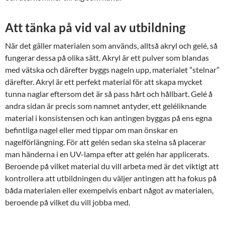
Att tänka på vid val av utbildning
När det gäller materialen som används, alltså akryl och gelé, så
fungerar dessa på olika sätt. Akryl är ett pulver som blandas
med vätska och därefter byggs nageln upp, materialet ”stelnar”
därefter. Akryl är ett perfekt material för att skapa mycket
tunna naglar eftersom det är så pass hårt och hållbart. Gelé å
andra sidan är precis som namnet antyder, ett geléliknande
material i konsistensen och kan antingen byggas på ens egna
befintliga nagel eller med tippar om man önskar en
nagelförlängning. För att gelén sedan ska stelna så placerar
man händerna i en UV-lampa efter att gelén har applicerats.
Beroende på vilket material du vill arbeta med är det viktigt att
kontrollera att utbildningen du väljer antingen att ha fokus på
båda materialen eller exempelvis enbart något av materialen,
beroende på vilket du vill jobba med.