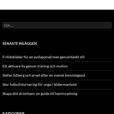
Sök
efter:
SENASTE INLÄGGEN
Fritidskläder för en avslappnad men genomtänkt stil
Ett aktivare liv genom träning och motion
Stefan Edberg och arvet efter en svensk tennislegend
Stor fotbollsturnering för unga i Södermanland
Skapa ditt drömhem: en guide till heminredning
KATEGORIER