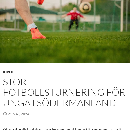
IDROTT
STOR
FOTBOLLSTURNERING FÖR
UNGA I SÖDERMANLAND
21 MAJ, 2024
Alla fotbollsklubbar i Södermanland har gått samman för att