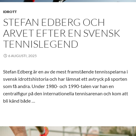
IDROTT
STEFAN EDBERG OCH
ARVET EFTER EN SVENSK
TENNISLEGEND
6 AUGUSTI, 2025
Stefan Edberg är en av de mest framstående tennisspelarna i
svensk idrottshistoria och har lämnat ett avtryck på sporten
som få andra. Under 1980- och 1990-talen var han en
centralfigur på den internationella tennisarenan och kom att
bli känd både …