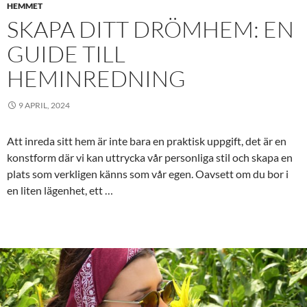
HEMMET
SKAPA DITT DRÖMHEM: EN
GUIDE TILL
HEMINREDNING
9 APRIL, 2024
Att inreda sitt hem är inte bara en praktisk uppgift, det är en
konstform där vi kan uttrycka vår personliga stil och skapa en
plats som verkligen känns som vår egen. Oavsett om du bor i
en liten lägenhet, ett …