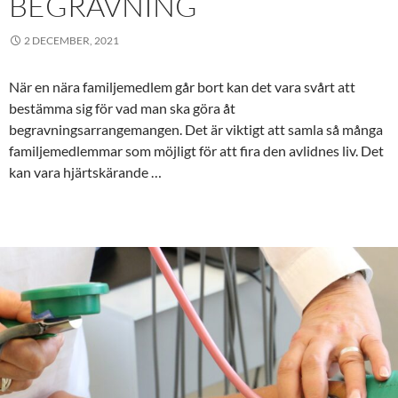
BEGRAVNING
2 DECEMBER, 2021
När en nära familjemedlem går bort kan det vara svårt att
bestämma sig för vad man ska göra åt
begravningsarrangemangen. Det är viktigt att samla så många
familjemedlemmar som möjligt för att fira den avlidnes liv. Det
kan vara hjärtskärande …