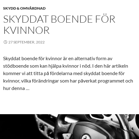
SKYDD & OMVÅRDNAD
SKYDDAT BOENDE FÖR
KVINNOR
27 SEPTEMBER, 2022
Skyddat boende för kvinnor är en alternativ form av
stödboende som kan hjälpa kvinnor i nöd. I den här artikeln
kommer vi att titta på fördelarna med skyddat boende för
kvinnor, vilka förändringar som har påverkat programmet och
hur denna …