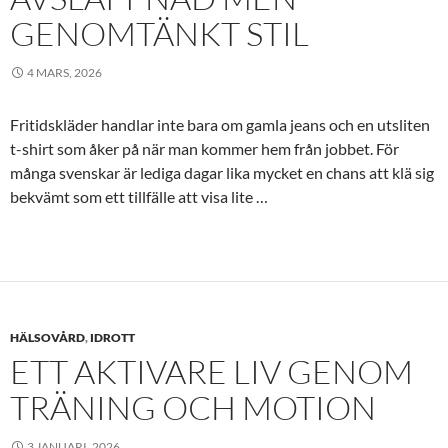
GENOMTÄNKT STIL
4 MARS, 2026
Fritidskläder handlar inte bara om gamla jeans och en utsliten
t-shirt som åker på när man kommer hem från jobbet. För
många svenskar är lediga dagar lika mycket en chans att klä sig
bekvämt som ett tillfälle att visa lite …
HÄLSOVÅRD
,
IDROTT
ETT AKTIVARE LIV GENOM
TRÄNING OCH MOTION
3 JANUARI, 2026