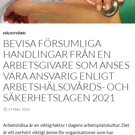
HÄLSOVÅRD
BEVISA FÖRSUMLIGA
HANDLINGAR FRÅN EN
ARBETSGIVARE SOM ANSES
VARA ANSVARIG ENLIGT
ARBETSHÄLSOVÅRDS- OCH
SÄKERHETSLAGEN 2021
17 MAJ, 2021
Arbetshälsa är en viktig faktor i dagens arbetsplatskultur. Det
är ett oerhört viktigt ämne för organisationer som har