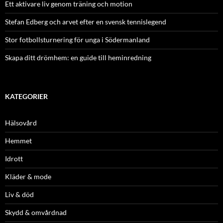
Ett aktivare liv genom träning och motion
Stefan Edberg och arvet efter en svensk tennislegend
Stor fotbollsturnering för unga i Södermanland
Skapa ditt drömhem: en guide till heminredning
KATEGORIER
Hälsovård
Hemmet
Idrott
Kläder & mode
Liv & död
Skydd & omvårdnad