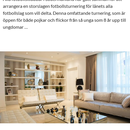
arrangera en storslagen fotbollsturnering för länets alla
fotbollslag som vill delta. Denna omfattande turnering, som är
öppen för både pojkar och flickor från så unga som 8 år upp till
ungdomar …