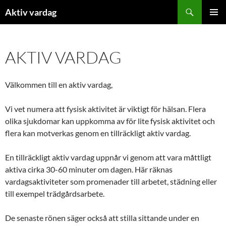
Hoppa
Sök
Aktiv vardag
till
PRIMÄR
innehåll
MENY
AKTIV VARDAG
Välkommen till en aktiv vardag,
Vi vet numera att fysisk aktivitet är viktigt för hälsan. Flera
olika sjukdomar kan uppkomma av för lite fysisk aktivitet och
flera kan motverkas genom en tillräckligt aktiv vardag.
En tillräckligt aktiv vardag uppnår vi genom att vara måttligt
aktiva cirka 30-60 minuter om dagen. Här räknas
vardagsaktiviteter som promenader till arbetet, städning eller
till exempel trädgårdsarbete.
De senaste rönen säger också att stilla sittande under en