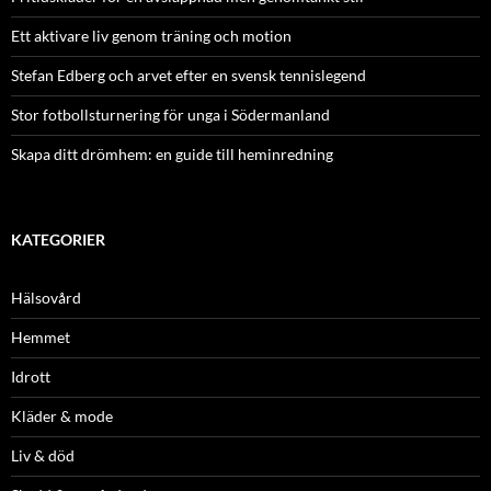
Ett aktivare liv genom träning och motion
Stefan Edberg och arvet efter en svensk tennislegend
Stor fotbollsturnering för unga i Södermanland
Skapa ditt drömhem: en guide till heminredning
KATEGORIER
Hälsovård
Hemmet
Idrott
Kläder & mode
Liv & död